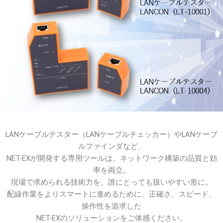
LANケーブルテスター（LANケーブルチェッカー）やLANケーブ
ルファインダなど、
NET-EXが開発する専用ツールは、ネットワーク構築の品質と効
率を両立。
現場で求められる技術力を、誰にとっても扱いやすい形に。
配線作業をよりスマートに進めるために、正確さ、スピード、
操作性を追求した
NET-EXのソリューションをご体感ください。