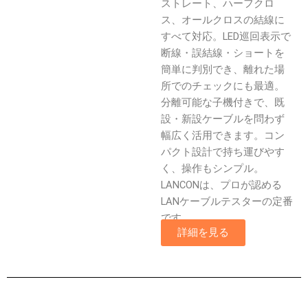
ストレート、ハーフクロ
ス、オールクロスの結線に
すべて対応。LED巡回表示で
断線・誤結線・ショートを
簡単に判別でき、離れた場
所でのチェックにも最適。
分離可能な子機付きで、既
設・新設ケーブルを問わず
幅広く活用できます。コン
パクト設計で持ち運びやす
く、操作もシンプル。
LANCONは、プロが認める
LANケーブルテスターの定番
です。
詳細を見る