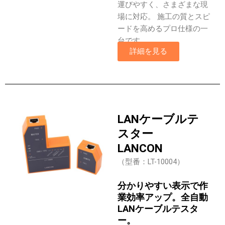
運びやすく、さまざまな現
場に対応。 施工の質とスピ
ードを高めるプロ仕様の一
台です。
詳細を見る
LANケーブルテ
スター
LANCON
（型番：LT-10004）
分かりやすい表示で作
業効率アップ。全自動
LANケーブルテスタ
ー。