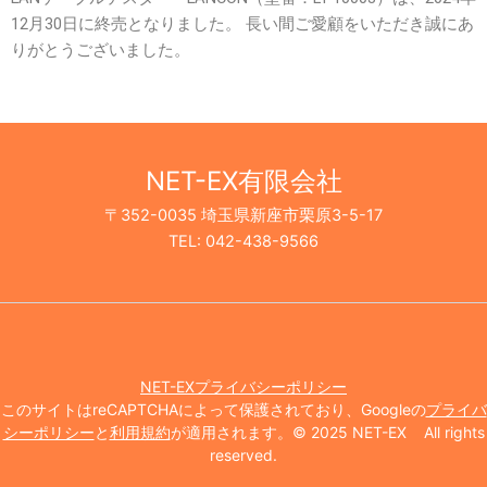
12月30日に終売となりました。 長い間ご愛顧をいただき誠にあ
りがとうございました。
NET-EX有限会社
〒352-0035 埼玉県新座市栗原3-5-17
TEL: 042-438-9566
NET-EXプライバシーポリシー
このサイトはreCAPTCHAによって保護されており、Googleの
プライバ
シーポリシー
と
利用規約
が適用されます。© 2025 NET-EX All rights
reserved.